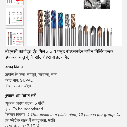
सीएनसी कार्बाइड एंड मिल 2 3 4 फ्लूट वोल्फ़ास्टेन मशीन मिलिंग कटर
उपकरण धातु कुंजी सीट चेहरा राउटर बिट
उत्पाद विवरण
उत्पत्ति के प्लेस: चांगझौ, जियांग्सू, चीन
ब्रांड नाम: SUPAL
मॉडल संख्या: ओएम
भुगतान और शिपिंग शर्तें
न्यूनतम आदेश मात्रा: 5 पीसी
मूल्य: To be negotiated
पैकेजिंग विवरण:
1.One piece in a platic pipe, 10 pieces per group.
1.
एक प्लैटिक पाइप में एक टुकड़ा, प्रति
प्रसव के समय: 7-15 दिन