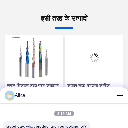
इसी तरह के उत्पादों
सुपल टिकाऊ उच्च ग्रेड कार्बाइड
सुपाल उच्च गुणवत्ता सटीक
रूटर बिट सटीक लकड़ी के काम
कार्बाइड रूटर बिट भारी-शुल्क
Alice
के अनुप्रयोगों के लिए
लकड़ी के काम के लिए
सबसे अच्छी कीमत पाएं
सबसे अच्छी कीमत पाएं
3:19 AM
Good day, what product are you looking for?