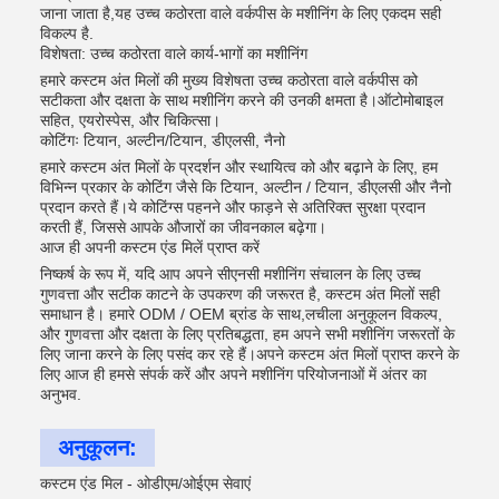
जाना जाता है,यह उच्च कठोरता वाले वर्कपीस के मशीनिंग के लिए एकदम सही
विकल्प है.
विशेषता: उच्च कठोरता वाले कार्य-भागों का मशीनिंग
हमारे कस्टम अंत मिलों की मुख्य विशेषता उच्च कठोरता वाले वर्कपीस को
सटीकता और दक्षता के साथ मशीनिंग करने की उनकी क्षमता है।ऑटोमोबाइल
सहित, एयरोस्पेस, और चिकित्सा।
कोटिंगः टियान, अल्टीन/टियान, डीएलसी, नैनो
हमारे कस्टम अंत मिलों के प्रदर्शन और स्थायित्व को और बढ़ाने के लिए, हम
विभिन्न प्रकार के कोटिंग जैसे कि टियान, अल्टीन / टियान, डीएलसी और नैनो
प्रदान करते हैं।ये कोटिंग्स पहनने और फाड़ने से अतिरिक्त सुरक्षा प्रदान
करती हैं, जिससे आपके औजारों का जीवनकाल बढ़ेगा।
आज ही अपनी कस्टम एंड मिलें प्राप्त करें
निष्कर्ष के रूप में, यदि आप अपने सीएनसी मशीनिंग संचालन के लिए उच्च
गुणवत्ता और सटीक काटने के उपकरण की जरूरत है, कस्टम अंत मिलों सही
समाधान है। हमारे ODM / OEM ब्रांड के साथ,लचीला अनुकूलन विकल्प,
और गुणवत्ता और दक्षता के लिए प्रतिबद्धता, हम अपने सभी मशीनिंग जरूरतों के
लिए जाना करने के लिए पसंद कर रहे हैं।अपने कस्टम अंत मिलों प्राप्त करने के
लिए आज ही हमसे संपर्क करें और अपने मशीनिंग परियोजनाओं में अंतर का
अनुभव.
अनुकूलन:
कस्टम एंड मिल - ओडीएम/ओईएम सेवाएं