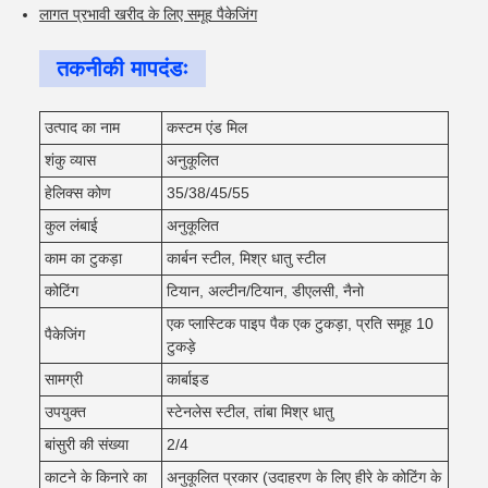
लागत प्रभावी खरीद के लिए समूह पैकेजिंग
तकनीकी मापदंडः
उत्पाद का नाम
कस्टम एंड मिल
शंकु व्यास
अनुकूलित
हेलिक्स कोण
35/38/45/55
कुल लंबाई
अनुकूलित
काम का टुकड़ा
कार्बन स्टील, मिश्र धातु स्टील
कोटिंग
टियान, अल्टीन/टियान, डीएलसी, नैनो
एक प्लास्टिक पाइप पैक एक टुकड़ा, प्रति समूह 10
पैकेजिंग
टुकड़े
सामग्री
कार्बाइड
उपयुक्त
स्टेनलेस स्टील, तांबा मिश्र धातु
बांसुरी की संख्या
2/4
काटने के किनारे का
अनुकूलित प्रकार (उदाहरण के लिए हीरे के कोटिंग के