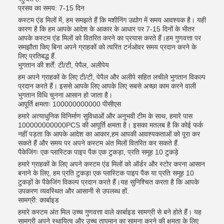
प्रसव का समय: 7-15 दिन
कस्टम एंड मिलों में, हम समझते हैं कि मशीनिंग उद्योग में समय आवश्यक है। यही
कारण है कि हम आपके आदेश के आकार के आधार पर 7-15 दिनों के भीतर
आपके कस्टम एंड मिलों को वितरित करने का प्रयास करते हैं।हम गुणवत्ता पर
समझौता किए बिना अपने ग्राहकों को त्वरित टर्नओवर समय प्रदान करने के
लिए प्रतिबद्ध हैं.
भुगतान की शर्तें: टी/टी, पेपैल, अलीपेय
हम अपने ग्राहकों के लिए टी/टी, पेपैल और अलीपे सहित लचीले भुगतान विकल्प
प्रदान करते हैं। इससे आपके लिए आपके लिए सबसे अच्छा काम करने वाली
भुगतान विधि चुनना आसान हो जाता है।
आपूर्ति क्षमताः 100000000000 पीसीएस
हमारे अत्याधुनिक विनिर्माण सुविधाओं और अनुभवी टीम के साथ, हमारे पास
100000000000PCS की आपूर्ति क्षमता है। इसका मतलब है कि कोई फर्क
नहीं पड़ता कि आपके आदेश का आकार,हम आपकी आवश्यकताओं को पूरा कर
सकते हैं और समय पर अपने कस्टम अंत मिलों वितरित कर सकते हैं.
पैकेजिंगः एक प्लास्टिक पाइप पैक एक टुकड़ा, प्रति समूह 10 टुकड़े
हमारे ग्राहकों के लिए अपने कस्टम एंड मिलों को ऑर्डर और स्टोर करना आसान
बनाने के लिए, हम प्रति टुकड़ा एक प्लास्टिक पाइप पैक या प्रति समूह 10
टुकड़ों के पैकेजिंग विकल्प प्रदान करते हैं।यह सुनिश्चित करता है कि आपके
उपकरण व्यवस्थित और आसानी से उपलब्ध हों.
सामग्री: कार्बाइड
हमारे कस्टम अंत मिल उच्च गुणवत्ता वाले कार्बाइड सामग्री से बने होते हैं। यह
सामग्री अपने स्थायित्व और उच्च तापमान का सामना करने की क्षमता के लिए