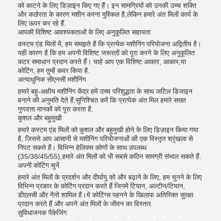
को काटने के लिए डिज़ाइन किए गए हैं। इन सामग्रियों को उनकी उच्च शक्ति
और कठोरता के कारण मशीन करना मुश्किल है,लेकिन हमारे अंत मिलों कार्य के
लिए ऊपर कर रहे हैं.
आपकी विशिष्ट आवश्यकताओं के लिए अनुकूलित सहायता
कस्टम एंड मिलों में, हम समझते हैं कि प्रत्येक मशीनिंग परियोजना अद्वितीय है।
यही कारण है कि हम अपनी विशिष्ट जरूरतों को पूरा करने के लिए अनुकूलित
कटर समाधान प्रदान करते हैं। चाहे आप एक विशिष्ट आकार, आकार,या
कोटिंग, हम तुम्हें कवर किया है.
अत्याधुनिक सीएनसी मशीनिंग
हमारे बहु-अक्षीय मशीनिंग केंद्र हमें उच्च परिशुद्धता के साथ जटिल डिजाइन
बनाने की अनुमति देते हैं,सुनिश्चित करें कि प्रत्येक अंत मिल हमारे सख्त
गुणवत्ता मानकों को पूरा करता है.
कुशल और बहुमुखी
हमारे कस्टम एंड मिलों को कुशल और बहुमुखी होने के लिए डिज़ाइन किया गया
है, जिससे आप आसानी से मशीनिंग परियोजनाओं की एक विस्तृत श्रृंखला से
निपट सकते हैं। विभिन्न हेलिक्स कोणों के साथ उपलब्ध
(35/38/45/55),हमारे अंत मिलों को भी सबसे कठिन सामग्री संभाल सकते हैं.
अपनी कोटिंग चुनें
हमारे अंत मिलों के प्रदर्शन और दीर्घायु को और बढ़ाने के लिए, हम चुनने के लिए
विभिन्न प्रकार के कोटिंग प्रदान करते हैं जिनमें टियान, अल्टीन/टियान,
डीएलसी और नैनो शामिल हैं।ये कोटिंग्स पहनने के खिलाफ अतिरिक्त सुरक्षा
प्रदान करते हैं और अपने अंत मिलों के जीवन का विस्तार.
सुविधाजनक पैकेजिंग