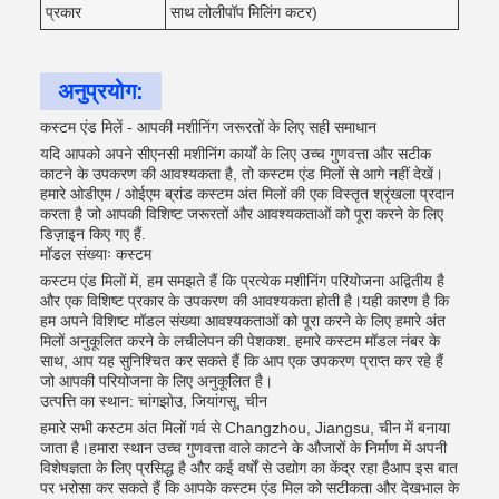
प्रकार
साथ लोलीपॉप मिलिंग कटर)
अनुप्रयोग:
कस्टम एंड मिलें - आपकी मशीनिंग जरूरतों के लिए सही समाधान
यदि आपको अपने सीएनसी मशीनिंग कार्यों के लिए उच्च गुणवत्ता और सटीक
काटने के उपकरण की आवश्यकता है, तो कस्टम एंड मिलों से आगे नहीं देखें।
हमारे ओडीएम / ओईएम ब्रांड कस्टम अंत मिलों की एक विस्तृत श्रृंखला प्रदान
करता है जो आपकी विशिष्ट जरूरतों और आवश्यकताओं को पूरा करने के लिए
डिज़ाइन किए गए हैं.
मॉडल संख्याः कस्टम
कस्टम एंड मिलों में, हम समझते हैं कि प्रत्येक मशीनिंग परियोजना अद्वितीय है
और एक विशिष्ट प्रकार के उपकरण की आवश्यकता होती है।यही कारण है कि
हम अपने विशिष्ट मॉडल संख्या आवश्यकताओं को पूरा करने के लिए हमारे अंत
मिलों अनुकूलित करने के लचीलेपन की पेशकश. हमारे कस्टम मॉडल नंबर के
साथ, आप यह सुनिश्चित कर सकते हैं कि आप एक उपकरण प्राप्त कर रहे हैं
जो आपकी परियोजना के लिए अनुकूलित है।
उत्पत्ति का स्थान: चांगझोउ, जियांगसू, चीन
हमारे सभी कस्टम अंत मिलों गर्व से Changzhou, Jiangsu, चीन में बनाया
जाता है।हमारा स्थान उच्च गुणवत्ता वाले काटने के औजारों के निर्माण में अपनी
विशेषज्ञता के लिए प्रसिद्ध है और कई वर्षों से उद्योग का केंद्र रहा हैआप इस बात
पर भरोसा कर सकते हैं कि आपके कस्टम एंड मिल को सटीकता और देखभाल के