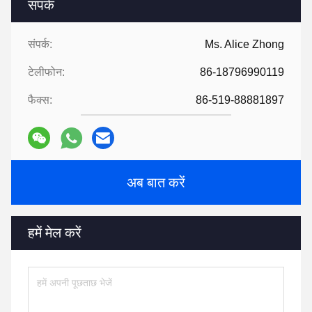
संपर्क
संपर्क:
Ms. Alice Zhong
टेलीफोन:
86-18796990119
फैक्स:
86-519-88881897
अब बात करें
हमें मेल करें