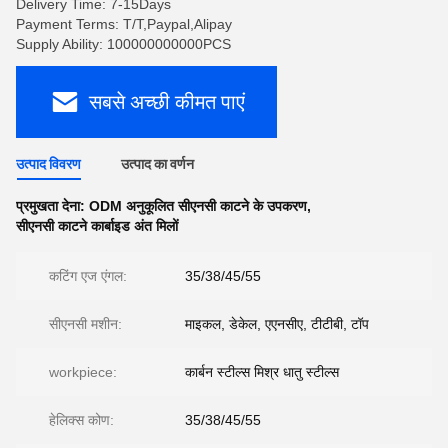
Delivery Time: 7-15Days
Payment Terms: T/T,Paypal,Alipay
Supply Ability: 100000000000PCS
सबसे अच्छी कीमत पाएं
उत्पाद विवरण
उत्पाद का वर्णन
प्रमुखता देना:
ODM अनुकूलित सीएनसी काटने के उपकरण
,
सीएनसी काटने कार्बाइड अंत मिलों
कटिंग एज एंगल:
35/38/45/55
सीएनसी मशीन:
माइकल, डेकेल, एएनसीए, टीटीबी, टॉप
workpiece:
कार्बन स्टील्स मिश्र धातु स्टील्स
हेलिक्स कोण:
35/38/45/55