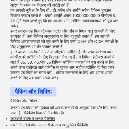
प्लास्टिक ट्यूब शामिल हैं। 7-15 दिनों के वितरण समय के साथ,हम आपके
आदेश के समय पर वितरण की गारंटी देते हैं.
हम आपकी सुविधा के लिए टी / टी, पेपैल और अलीपे सहित विभिन्न भुगतान
विकल्प प्रदान करते हैं। हमारी आपूर्ति क्षमता 100000000000 पीसीएस है,
यह सुनिश्चित करते हुए कि हम आपकी सभी मशीनिंग आवश्यकताओं को पूरा कर
सकें।
हमारे कस्टम एंड मिल स्टेनलेस स्टील और तांबे के मिश्र धातु सामग्री के लिए
उपयुक्त हैं, उन्हें विभिन्न अनुप्रयोगों के लिए बहुमुखी बनाते हैं।हम आपकी
विशिष्ट आवश्यकताओं को पूरा करने के लिए दोनों OEM और ODM सेवाओं के
लिए अनुकूलित समर्थन प्रदान करते हैं.
हमारे कस्टम एंड मिलों में सटीक सीएनसी मशीनिंग है और उच्च कठोरता वाले
वर्कपीस को मशीनिंग के लिए डिज़ाइन किए गए हैं। वे विभिन्न हेलिक्स कोणों में
आते हैं 35, 38, 45,और 55 विभिन्न मशीनिंग जरूरतों को पूरा करने के लिए.
अपने उच्च कठोरता वाले वर्कपीस के कुशल और सटीक मशीनिंग के लिए हमारे
कस्टम एंड मिलों का चयन करें। अधिक जानकारी के लिए और अपना ऑर्डर
करने के लिए अब हमसे संपर्क करें।
पैकिंग और शिपिंगः
पैकेजिंग और शिपिंग
कस्टम एंड मिल्स को ग्राहक की आवश्यकताओं के अनुसार पैक और शिप किया
जाता है। पैकेजिंग विकल्पों में शामिल हैंः
कार्डबोर्ड बॉक्स में मानक पैकेजिंग
कंपनी के लोगो और जानकारी के साथ अनुकूलित पैकेजिंग