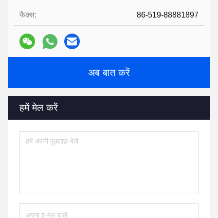
फैक्स:
86-519-88881897
अब बात करें
हमें मेल करें