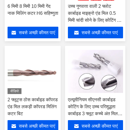
6 मिमी 8 मिमी 10 मिमी गेंद
उच्च गुणवत्ता वाली 2 फ्लोट
नाक मिलिंग कटर H6 सहिष्णुता
कार्बाइड माइक्रो एंड मिल 0.5
मिमी चांदी सोने के लिए कोटिंग के
साथ
सबसे अच्छी कीमत पाएं
सबसे अच्छी कीमत पाएं
वीडियो
2 फ्लूट्स ठोस कार्बाइड कॉपरड
एल्यूमीनियम सीएनसी कार्बाइड
एंड मिल लकड़ी कॉपरड मिलिंग
कोटिंग के लिए उच्च परिशुद्धता
कटर बिट
कार्बाइड 3 फ्लूट कच्चे अंत मिल
कटर
सबसे अच्छी कीमत पाएं
सबसे अच्छी कीमत पाएं