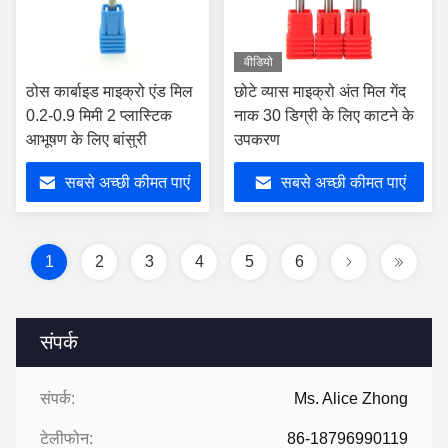
वीडियो
ठोस कार्बाइड माइक्रो एंड मिल
छोटे व्यास माइक्रो अंत मिल गेंद
0.2-0.9 मिमी 2 प्लास्टिक
नाक 30 डिग्री के लिए काटने के
आभूषण के लिए बांसुरी
उपकरण
सबसे अच्छी कीमत पाएं
सबसे अच्छी कीमत पाएं
1
2
3
4
5
6
संपर्क
संपर्क:
Ms. Alice Zhong
टेलीफोन:
86-18796990119