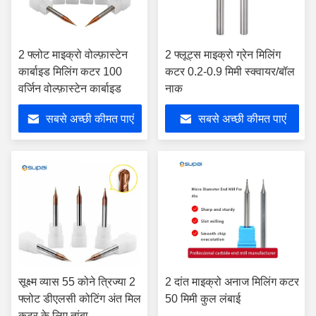
2 फ्लोट माइक्रो वोल्फ़ास्टेन
2 फ्लूट्स माइक्रो ग्रेन मिलिंग
कार्बाइड मिलिंग कटर 100
कटर 0.2-0.9 मिमी स्क्वायर/बॉल
वर्जिन वोल्फ़ास्टेन कार्बाइड
नाक
सबसे अच्छी कीमत पाएं
सबसे अच्छी कीमत पाएं
सूक्ष्म व्यास 55 कोने त्रिज्या 2
2 दांत माइक्रो अनाज मिलिंग कटर
फ्लोट डीएलसी कोटिंग अंत मिल
50 मिमी कुल लंबाई
कटर के लिए तांबा