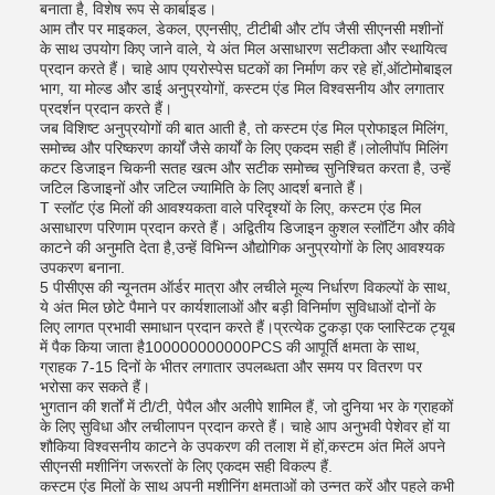
बनाता है, विशेष रूप से कार्बाइड।
आम तौर पर माइकल, डेकल, एएनसीए, टीटीबी और टॉप जैसी सीएनसी मशीनों
के साथ उपयोग किए जाने वाले, ये अंत मिल असाधारण सटीकता और स्थायित्व
प्रदान करते हैं। चाहे आप एयरोस्पेस घटकों का निर्माण कर रहे हों,ऑटोमोबाइल
भाग, या मोल्ड और डाई अनुप्रयोगों, कस्टम एंड मिल विश्वसनीय और लगातार
प्रदर्शन प्रदान करते हैं।
जब विशिष्ट अनुप्रयोगों की बात आती है, तो कस्टम एंड मिल प्रोफाइल मिलिंग,
समोच्च और परिष्करण कार्यों जैसे कार्यों के लिए एकदम सही हैं।लोलीपॉप मिलिंग
कटर डिजाइन चिकनी सतह खत्म और सटीक समोच्च सुनिश्चित करता है, उन्हें
जटिल डिजाइनों और जटिल ज्यामिति के लिए आदर्श बनाते हैं।
T स्लॉट एंड मिलों की आवश्यकता वाले परिदृश्यों के लिए, कस्टम एंड मिल
असाधारण परिणाम प्रदान करते हैं। अद्वितीय डिजाइन कुशल स्लॉटिंग और कीवे
काटने की अनुमति देता है,उन्हें विभिन्न औद्योगिक अनुप्रयोगों के लिए आवश्यक
उपकरण बनाना.
5 पीसीएस की न्यूनतम ऑर्डर मात्रा और लचीले मूल्य निर्धारण विकल्पों के साथ,
ये अंत मिल छोटे पैमाने पर कार्यशालाओं और बड़ी विनिर्माण सुविधाओं दोनों के
लिए लागत प्रभावी समाधान प्रदान करते हैं।प्रत्येक टुकड़ा एक प्लास्टिक ट्यूब
में पैक किया जाता है100000000000PCS की आपूर्ति क्षमता के साथ,
ग्राहक 7-15 दिनों के भीतर लगातार उपलब्धता और समय पर वितरण पर
भरोसा कर सकते हैं।
भुगतान की शर्तों में टी/टी, पेपैल और अलीपे शामिल हैं, जो दुनिया भर के ग्राहकों
के लिए सुविधा और लचीलापन प्रदान करते हैं। चाहे आप अनुभवी पेशेवर हों या
शौकिया विश्वसनीय काटने के उपकरण की तलाश में हों,कस्टम अंत मिलें अपने
सीएनसी मशीनिंग जरूरतों के लिए एकदम सही विकल्प हैं.
कस्टम एंड मिलों के साथ अपनी मशीनिंग क्षमताओं को उन्नत करें और पहले कभी