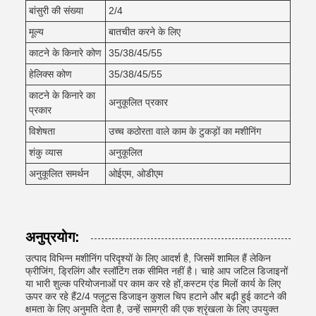
बांसुरी की संख्या
2/4
मूल्य
बातचीत करने के लिए
काटने के किनारे कोण
35/38/45/55
हेलिक्स कोण
35/38/45/55
काटने के किनारे का
अनुकूलित प्रकार
प्रकार
विशेषता
उच्च कठोरता वाले काम के टुकड़ों का मशीनिंग
शंकु व्यास
अनुकूलित
अनुकूलित समर्थन
ओईएम, ओडीएम
अनुप्रयोग:
उत्पाद विभिन्न मशीनिंग परिदृश्यों के लिए आदर्श है, जिसमें शामिल हैं लेकिन
फ्रीजिंग, ड्रिलिंग और स्लॉटिंग तक सीमित नहीं है। चाहे आप जटिल डिजाइनों
या भारी शुल्क परियोजनाओं पर काम कर रहे हों,कस्टम एंड मिलों कार्य के लिए
ऊपर कर रहे हैं2/4 फ्लूट्स डिजाइन कुशल चिप हटाने और बढ़ी हुई काटने की
क्षमता के लिए अनुमति देता है, उन्हें सामग्री की एक श्रृंखला के लिए उपयुक्त