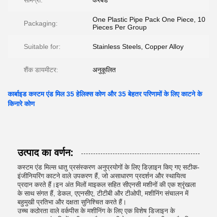
सामग्री:
करबैड
One Plastic Pipe Pack One Piece, 10
Packaging:
Pieces Per Group
Suitable for:
Stainless Steels, Copper Alloy
शैंक डायमीटर:
अनुकूलित
कार्बाइड कस्टम एंड मिल 35 हेलिक्स कोण और 35 बेहतर परिणामों के लिए काटने के
किनारे कोण
उत्पाद का वर्णन:
कस्टम एंड मिल्स धातु प्रसंस्करण अनुप्रयोगों के लिए डिज़ाइन किए गए सटीक-
इंजीनियरिंग काटने वाले उपकरण हैं, जो असाधारण प्रदर्शन और स्थायित्व
प्रदान करते हैं।इन अंत मिलों माइकल सहित सीएनसी मशीनों की एक श्रृंखला
के साथ संगत हैं, डेकल, एएनसीए, टीटीबी और टीओपी, मशीनिंग संचालन में
बहुमुखी प्रतिभा और दक्षता सुनिश्चित करते हैं।
उच्च कठोरता वाले वर्कपीस के मशीनिंग के लिए एक विशेष डिजाइन के