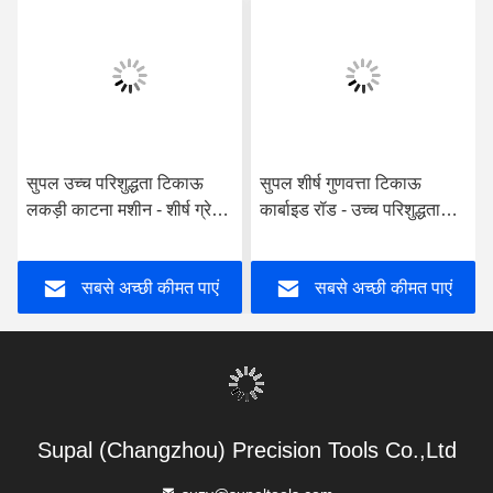
सुपल उच्च परिशुद्धता टिकाऊ
सुपल शीर्ष गुणवत्ता टिकाऊ
लकड़ी काटना मशीन - शीर्ष ग्रेड
कार्बाइड रॉड - उच्च परिशुद्धता
कार्बाइड रॉड समग्र संपीड़न अंत
लकड़ी मिश्रित संपीड़न अंत पीस
मिल
उपकरण
सबसे अच्छी कीमत पाएं
सबसे अच्छी कीमत पाएं
Supal (Changzhou) Precision Tools Co.,Ltd