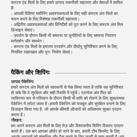
कस्टम एंड मिलों के लिए हमारे उत्पाद तकनीकी सहायता और सेवाओं में शामिल
हैंः
- आपकी विशिष्ट मशीनिंग आवश्यकताओं के लिए सही कस्टम अंत मिलों का
चयन करने के लिए विशेषज्ञ तकनीकी सहायता।
- अद्वितीय आवश्यकताओं और विनिर्देशों को पूरा करने के लिए कस्टम अंत मिल
डिजाइन सेवाएं।
- उपयोग के दौरान किसी भी समस्या या चुनौतियों के लिए समस्या निवारण
मार्गदर्शन और समर्थन।
- कस्टम एंड मिलों के इष्टतम प्रदर्शन और दीर्घायु सुनिश्चित करने के लिए
नियमित रखरखाव और पुनः निर्माण सेवाएं।
पैकिंग और शिपिंगः
उत्पाद पैकेजिंगः
हमारे कस्टम अंत मिलों को सावधानी से पैक किया जाता है ताकि यह सुनिश्चित
हो सके कि वे सुरक्षित और सही स्थिति में पहुंचें। प्रत्येक अंत मिल को
व्यक्तिगत रूप से परिवहन के दौरान किसी भी क्षति को रोकने के लिए सुरक्षात्मक
पैकेजिंग में लपेटा जाता है।हमारी पैकेजिंग को मजबूत और सुरक्षित बनाने के लिए
डिज़ाइन किया गया है, जो आपके कीमती औजारों को अधिकतम सुरक्षा प्रदान
करता है।
नौवहन:
हम अपने कस्टम अंत मिलों के लिए तेज़ और विश्वसनीय शिपिंग विकल्प प्रदान
करते हैं। एक बार आपका ऑर्डर हो जाने के बाद, हमारी टीम शिपमेंट के लिए
आपके आइटमों को संसाधित और पैक करने के लिए जल्दी से काम करती है।हम