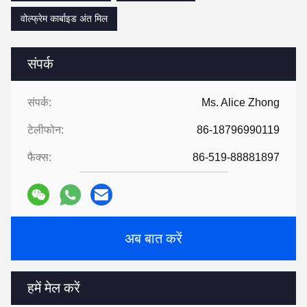
वोल्फ्रेम कार्बाइड अंत मिल
संपर्क
संपर्क:
Ms. Alice Zhong
टेलीफोन:
86-18796990119
फैक्स:
86-519-88881897
अब बात करें
हमें मेल करें