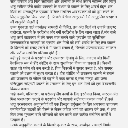
साथ,कस्टम अंत मिलों सटीकता और आसानी के साथ कार्बन स्टील्स और मिश्र
धातु स्टील्स जैसे कठोर सामग्री के माध्यम से काटने के लिए आदर्श हैंइन अंत
मिलों का अत्याधुनिक प्रकार विशिष्ट मशीनिंग आवश्यकताओं को पूरा करने के
लिए अनुकूलित किया जाता है, जिससे विभिन्न अनुप्रयोगों में अनुकूलित प्रदर्शन
की अनुमति मिलती है।
उच्च गुणवत्ता वाले कार्बाइड सामग्री से निर्मित, इन अंत मिलों को उनकी उत्कृष्ट
कठोरता, पहनने के प्रतिरोध और गर्मी प्रतिरोध के लिए जाना जाता है,मांग वाले
धातु कार्य वातावरण में लंबे समय तक चलने वाले प्रदर्शन को सुनिश्चित
करनाकार्बाइड सामग्री का प्रयोग अंत मिलों को लंबी अवधि के लिए तेज काटने
के किनारों को बनाए रखने में भी सक्षम बनाता है, जिसके परिणामस्वरूप लगातार
और सटीक मशीनिंग परिणाम होते हैं।
बढ़ी हुई काटने के प्रदर्शन और उपकरण दीर्घायु के लिए, कस्टम अंत मिलों
वैकल्पिक रूप से हीरे कोटिंग के साथ सुसज्जित किया जा सकता है।चिकनी
सतह जो घर्षण को कम करती है, चिप निकासी में सुधार करता है, और समग्र
काटने की दक्षता में सुधार करता है। हीरा कोटिंग भी उपकरण पहनने से रोकने
और उपकरण के जीवन को बढ़ाने में मदद करता है,उच्च मात्रा और उच्च
परिशुद्धता सीएनसी काटने के संचालन के लिए इन अंत मिलों को एक विश्वसनीय
विकल्प बनाना.
चाहे कच्चे, परिष्करण, या प्रोफाइलिंग कार्यों के लिए इस्तेमाल किया, कस्टम अंत
मिल असाधारण काटने के प्रदर्शन और आयामी सटीकता प्रदान करते हैं,उन्हें
धातु प्रसंस्करण अनुप्रयोगों की एक विस्तृत श्रृंखला के लिए आवश्यक उपकरण
बनानेजटिल घटकों को पीसने से लेकर जटिल भागों को आकार देने तक, ये अंत
मिल उच्च गुणवत्ता वाले परिणामों की मांग करने वाले सटीक मशीनिंग कार्यों में
उत्कृष्ट हैं।
उनके अनुकूलित काटने के किनारे प्रकार के साथ, कार्बाइड सामग्री निर्माण,